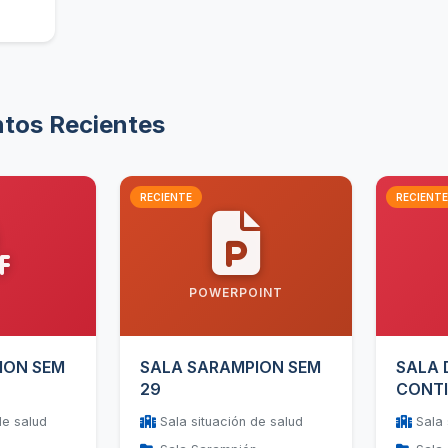
os Recientes
RECIENTE
RECIENTE
POWERPOINT
ION SEM
SALA SARAMPION SEM
SALA 
29
CONTI
DENGU
de salud
Sala situación de salud
Sala 