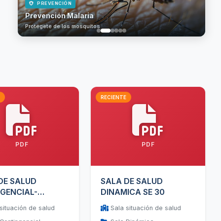
PREVENCIÓN
Prevención Malaria
Protégete de los mosquitos
RECIENTE
PDF
PDF
DE SALUD
SALA DE SALUD
GENCIAL-
DINAMICA SE 30
E SEMANA 30
situación de salud
Sala situación de salud