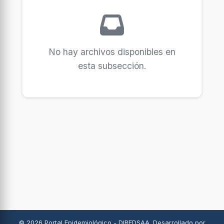
No hay archivos disponibles en
esta subsección.
© 2026 Portal Epidemiológico - DIREDSAA. Desarrollado por