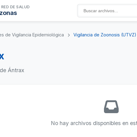
 RED DE SALUD
zonas
s de Vigilancia Epidemiológica
Vigilancia de Zoonosis (UTVZ
x
 de Ántrax
No hay archivos disponibles en es