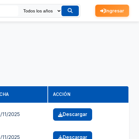
Ingresar
CHA
ACCIÓN
/11/2025
Descargar
/11/2025
Descargar