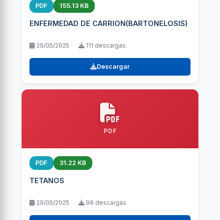
PDF
155.13 KB
ENFERMEDAD DE CARRION(BARTONELOSIS)
29/05/2025
111 descargas
Descargar
PDF
PDF
31.22 KB
TETANOS
29/05/2025
96 descargas