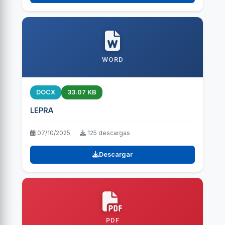
WORD
DOCX
33.07 KB
LEPRA
07/10/2025
125 descargas
Descargar
PDF