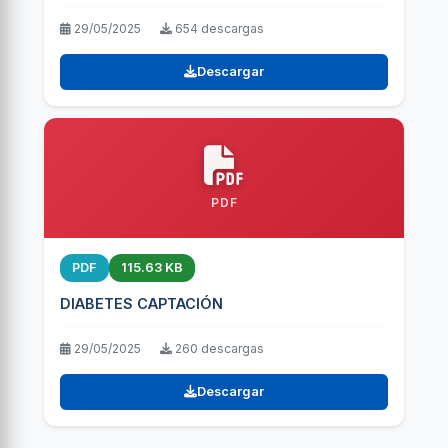
29/05/2025
654 descargas
Descargar
PDF
PDF
115.63 KB
DIABETES CAPTACIÓN
29/05/2025
260 descargas
Descargar