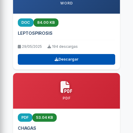
WORD
DOC
84.00 KB
LEPTOSPIROSIS
29/05/2025
194 descargas
Descargar
PDF
PDF
53.04 KB
CHAGAS