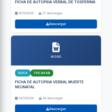
FICHA DE AUTOPSIA VERBAL DE TOSFERINA
15/12/2025
27 descargas
Descargar
WORD
DOCX
705.84 KB
FICHA DE AUTOPSIA VERBAL MUERTE
NEONATAL
24/11/2025
46 descargas
Descargar