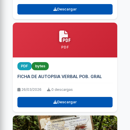
Descargar
PDF
PDF
bytes
FICHA DE AUTOPSIA VERBAL POB. GRAL
26/03/2026
0 descargas
Descargar