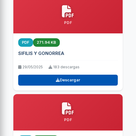
PDF
PDF
271.94 KB
SIFILIS Y GONORREA
29/05/2025
183 descargas
Descargar
PDF