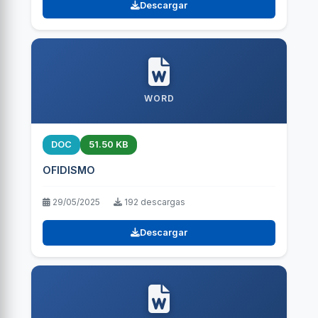
Descargar
WORD
DOC
51.50 KB
OFIDISMO
29/05/2025
192 descargas
Descargar