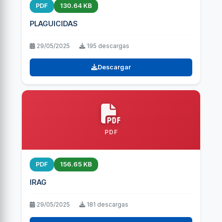
PDF
130.64 KB
PLAGUICIDAS
29/05/2025
195 descargas
Descargar
PDF
PDF
156.65 KB
IRAG
29/05/2025
181 descargas