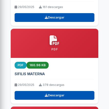
29/05/2025
161 descargas
Descargar
PDF
PDF
160.96 KB
SIFILIS MATERNA
29/05/2025
378 descargas
Descargar