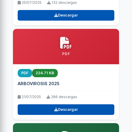
25/07/2025
132 descargas
Descargar
PDF
PDF
224.71 KB
ARBOVIROSIS 2025
21/07/2025
286 descargas
Descargar