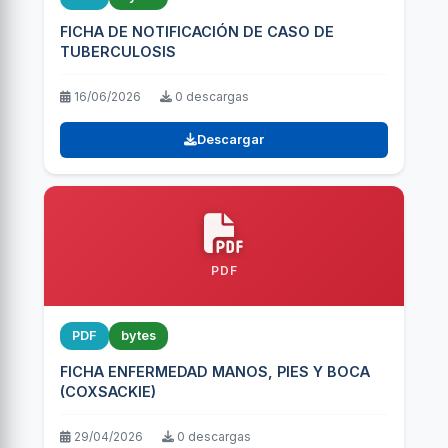
FICHA DE NOTIFICACIÓN DE CASO DE
TUBERCULOSIS
16/06/2026
0 descargas
Descargar
PDF
PDF
bytes
FICHA ENFERMEDAD MANOS, PIES Y BOCA
(COXSACKIE)
29/04/2026
0 descargas