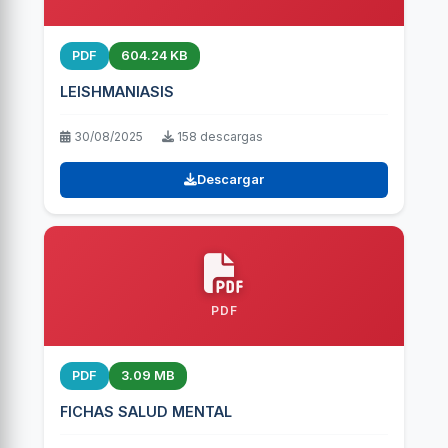
PDF
604.24 KB
LEISHMANIASIS
30/08/2025
158 descargas
Descargar
PDF
PDF
3.09 MB
FICHAS SALUD MENTAL