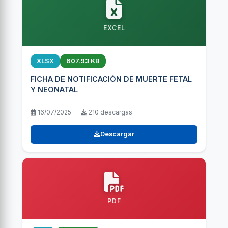
EXCEL
XLSX
607.93 KB
FICHA DE NOTIFICACIÓN DE MUERTE FETAL
Y NEONATAL
16/07/2025
210 descargas
Descargar
PDF