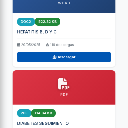
WORD
DOCX
522.32 KB
HEPATITIS B, D Y C
29/05/2025
116 descargas
Descargar
PDF
PDF
114.84 KB
DIABETES SEGUIMIENTO