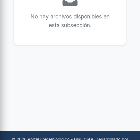
No hay archivos disponibles en
esta subsección.
© 2026 Portal Epidemiológico - DIREDSAA. Desarrollado por